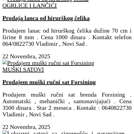
OGRLICE I LANČIĆI
Prodaja lanca od hirurškog čelika
Prodajem lanac od hirurškog čelika dužine 70 cm i
širine 8 mm . Cena 1000 dinara . Kontakt telefon
064/0822730 Vladimir , Novi Sad .
22 Novembra, 2025
MUŠKI SATOVI
Prodajem muški ručni sat Forsining
Prodajem muški ručni sat brenda Forsining .
Automatski , mehanički , samonavijajući . Cena
3500 dinara . Star 2 meseca . Kontakt : 0640822730
Vladimir , Novi Sad .
22 Novembra, 2025