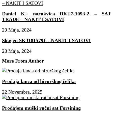
Daniel K.- narukvica DKJ.3.1093-2 – SAT
TRADE – NAKIT I SATOVI
29 Maja, 2024
Skagen SKJ1815791 – NAKIT I SATOVI
28 Maja, 2024
More From Author
Prodaja lanca od hirurškog čelika
22 Novembra, 2025
Prodajem muški ručni sat Forsining