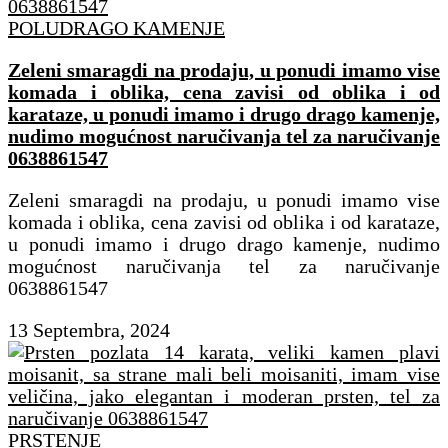
POLUDRAGO KAMENJE
Zeleni smaragdi na prodaju, u ponudi imamo vise
komada i oblika, cena zavisi od oblika i od
karataze, u ponudi imamo i drugo drago kamenje,
nudimo mogućnost naručivanja tel za naručivanje
0638861547
Zeleni smaragdi na prodaju, u ponudi imamo vise
komada i oblika, cena zavisi od oblika i od karataze,
u ponudi imamo i drugo drago kamenje, nudimo
mogućnost naručivanja tel za naručivanje
0638861547
13 Septembra, 2024
PRSTENJE