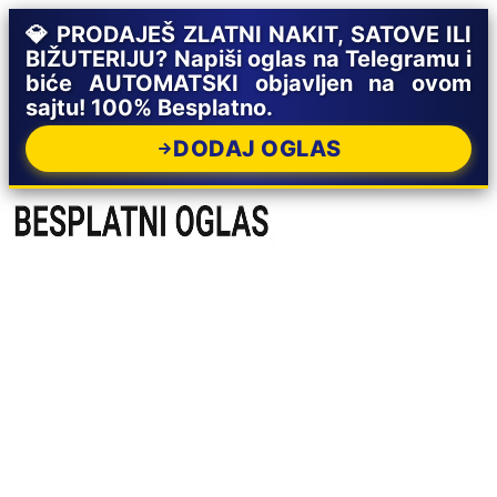
💎 PRODAJEŠ ZLATNI NAKIT, SATOVE ILI
BIŽUTERIJU? Napiši oglas na Telegramu i
biće AUTOMATSKI objavljen na ovom
sajtu! 100% Besplatno.
DODAJ OGLAS