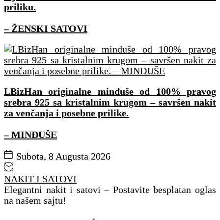
priliku.
– ŽENSKI SATOVI
LBizHan originalne minđuše od 100% pravog
srebra 925 sa kristalnim krugom – savršen nakit
za venčanja i posebne prilike.
– MINĐUŠE
Subota, 8 Augusta 2026
NAKIT I SATOVI
Elegantni nakit i satovi – Postavite besplatan oglas
na našem sajtu!