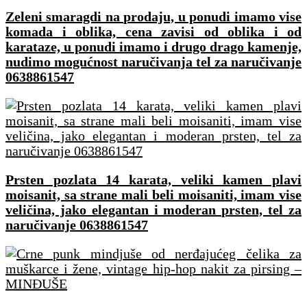
Zeleni smaragdi na prodaju, u ponudi imamo vise
komada i oblika, cena zavisi od oblika i od
karataze, u ponudi imamo i drugo drago kamenje,
nudimo mogućnost naručivanja tel za naručivanje
0638861547
Prsten pozlata 14 karata, veliki kamen plavi
moisanit, sa strane mali beli moisaniti, imam vise
veličina, jako elegantan i moderan prsten, tel za
naručivanje 0638861547