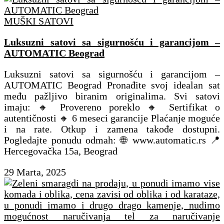
MUŠKI SATOVI
Luksuzni satovi sa sigurnošću i garancijom –
AUTOMATIC Beograd
Luksuzni satovi sa sigurnošću i garancijom –
AUTOMATIC Beograd Pronađite svoj idealan sat
među pažljivo biranim originalima. Svi satovi
imaju: 🔸 Provereno poreklo 🔸 Sertifikat o
autentičnosti 🔸 6 meseci garancije Plaćanje moguće
i na rate. Otkup i zamena takođe dostupni.
Pogledajte ponudu odmah: 🌐 www.automatic.rs 📍
Hercegovačka 15a, Beograd
29 Marta, 2025