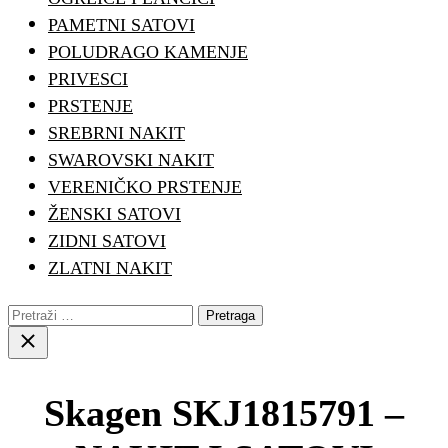
PAMETNI SATOVI
POLUDRAGO KAMENJE
PRIVESCI
PRSTENJE
SREBRNI NAKIT
SWAROVSKI NAKIT
VERENIČKO PRSTENJE
ŽENSKI SATOVI
ZIDNI SATOVI
ZLATNI NAKIT
Pretraga:
Close
search
Skagen SKJ1815791 –