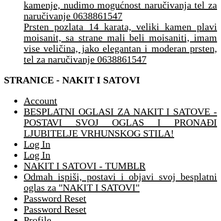
kamenje, nudimo mogućnost naručivanja tel za
naručivanje 0638861547
Prsten pozlata 14 karata, veliki kamen plavi
moisanit, sa strane mali beli moisaniti, imam
vise veličina, jako elegantan i moderan prsten,
tel za naručivanje 0638861547
STRANICE - NAKIT I SATOVI
Account
BESPLATNI OGLASI ZA NAKIT I SATOVE -
POSTAVI SVOJ OGLAS I PRONAĐI
LJUBITELJE VRHUNSKOG STILA!
Log In
Log In
NAKIT I SATOVI - TUMBLR
Odmah ispiši, postavi i objavi svoj besplatni
oglas za "NAKIT I SATOVI"
Password Reset
Password Reset
Profile