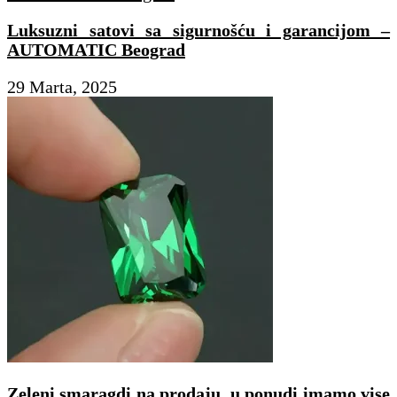
Luksuzni satovi sa sigurnošću i garancijom –
AUTOMATIC Beograd
29 Marta, 2025
Zeleni smaragdi na prodaju, u ponudi imamo vise