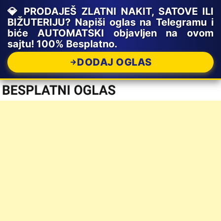
💎 PRODAJEŠ ZLATNI NAKIT, SATOVE ILI
BIŽUTERIJU? Napiši oglas na Telegramu i
biće AUTOMATSKI objavljen na ovom
sajtu! 100% Besplatno.
DODAJ OGLAS