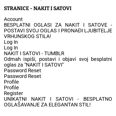
STRANICE - NAKIT I SATOVI
Account
BESPLATNI OGLASI ZA NAKIT I SATOVE -
POSTAVI SVOJ OGLAS I PRONAĐI LJUBITELJE
VRHUNSKOG STILA!
Log In
Log In
NAKIT I SATOVI - TUMBLR
Odmah ispiši, postavi i objavi svoj besplatni
oglas za "NAKIT I SATOVI"
Password Reset
Password Reset
Profile
Profile
Register
UNIKATNI NAKIT I SATOVI - BESPLATNO
OGLAŠAVANJE ZA ELEGANTAN STIL!