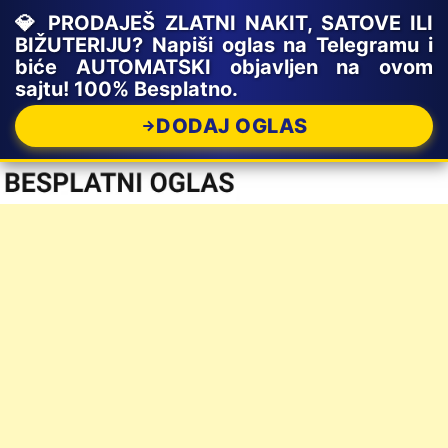
💎 PRODAJEŠ ZLATNI NAKIT, SATOVE ILI
BIŽUTERIJU? Napiši oglas na Telegramu i
biće AUTOMATSKI objavljen na ovom
sajtu! 100% Besplatno.
DODAJ OGLAS