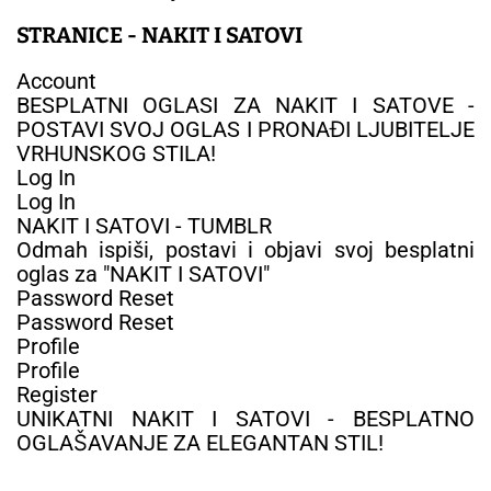
STRANICE - NAKIT I SATOVI
Account
BESPLATNI OGLASI ZA NAKIT I SATOVE -
POSTAVI SVOJ OGLAS I PRONAĐI LJUBITELJE
VRHUNSKOG STILA!
Log In
Log In
NAKIT I SATOVI - TUMBLR
Odmah ispiši, postavi i objavi svoj besplatni
oglas za "NAKIT I SATOVI"
Password Reset
Password Reset
Profile
Profile
Register
UNIKATNI NAKIT I SATOVI - BESPLATNO
OGLAŠAVANJE ZA ELEGANTAN STIL!