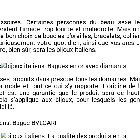
ccessoires. Certaines personnes du beau sexe l
endent l’image trop lourde et maladroite. Mais u
le bon choix de boucles d’oreilles, bracelets, collie
nieusement votre quotidien, ainsi que vos arcs 
, bien sûr, sera les bijoux italiens.
e ses produits dans presque tous les domaines. Ma
la mode et tout ce qui s’y rapporte. L’origine de 
et est une garantie que le produit sera de hau
cela s’applique aux bijoux, pour lesquels les ge
eillé.