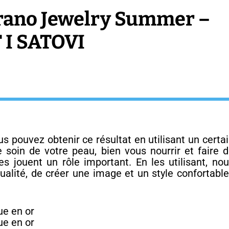
Corano Jewelry Summer –
 I SATOVI
ous pouvez obtenir ce résultat en utilisant un certa
 soin de votre peau, bien vous nourrir et faire 
s jouent un rôle important. En les utilisant, no
dualité, de créer une image et un style confortabl