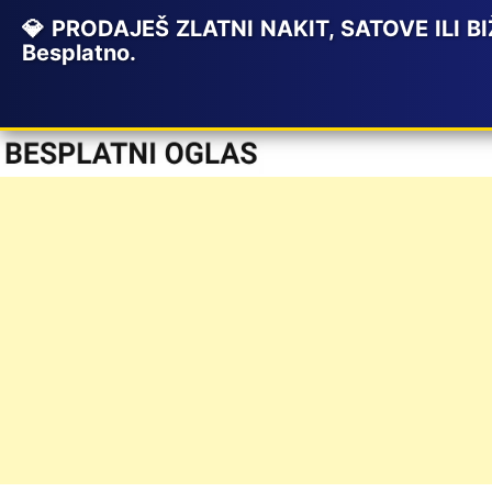
💎 PRODAJEŠ ZLATNI NAKIT, SATOVE ILI BIŽ
Besplatno.