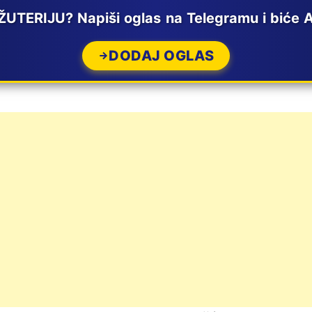
UTERIJU? Napiši oglas na Telegramu i biće
DODAJ OGLAS