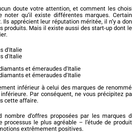
aucun doute votre attention, et comment les chois
e noter qu’il existe différentes marques. Certai
Ils apprécient leur réputation méritée, il n’y a do
 produits. Mais il existe aussi des start-up dont l
er.
ettement inférieur à celui des marques de renomm
 inférieure. Par conséquent, ne vous précipitez p
 cette affaire.
and nombre d’offres proposées par les marques 
 le processus le plus agréable – l’étude de produi
émotions extrêmement positives.