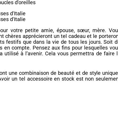
 pour votre petite amie, épouse, sœur, mère. Vo
t chères apprécieront un tel cadeau et le portero
festifs que dans la vie de tous les jours. Soit d
is en compte. Pensez aux fins pour lesquelles vo
 utilisé à l’avenir. Cela vous permettra de faire 
 sont une combinaison de beauté et de style uniqu
Avoir un tel accessoire en stock est non seuleme