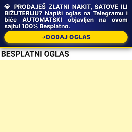
💎 PRODAJEŠ ZLATNI NAKIT, SATOVE ILI
BIŽUTERIJU? Napiši oglas na Telegramu i
biće AUTOMATSKI objavljen na ovom
sajtu! 100% Besplatno.
DODAJ OGLAS