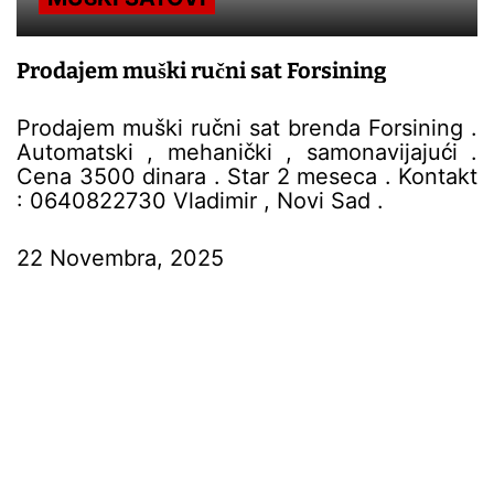
Prodajem muški ručni sat Forsining
Prodajem muški ručni sat brenda Forsining .
Automatski , mehanički , samonavijajući .
Cena 3500 dinara . Star 2 meseca . Kontakt
: 0640822730 Vladimir , Novi Sad .
22 Novembra, 2025