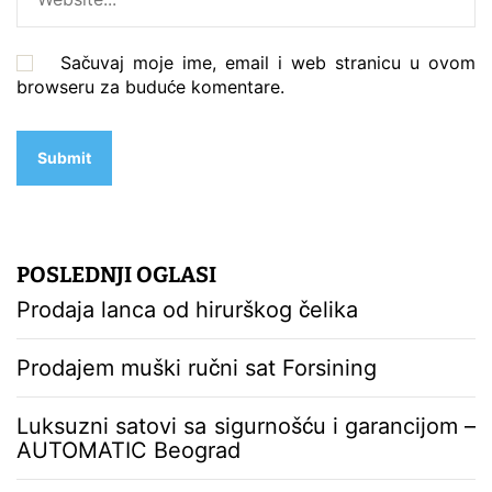
Sačuvaj moje ime, email i web stranicu u ovom
browseru za buduće komentare.
POSLEDNJI OGLASI
Prodaja lanca od hirurškog čelika
Prodajem muški ručni sat Forsining
Luksuzni satovi sa sigurnošću i garancijom –
AUTOMATIC Beograd