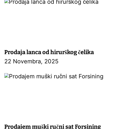
Prodaja lanca od hirurškog čelika
22 Novembra, 2025
Prodajem muški ručni sat Forsining