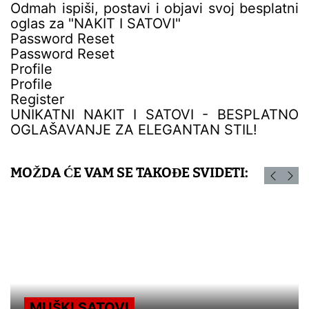
Odmah ispiši, postavi i objavi svoj besplatni
oglas za "NAKIT I SATOVI"
Password Reset
Password Reset
Profile
Profile
Register
UNIKATNI NAKIT I SATOVI - BESPLATNO
OGLAŠAVANJE ZA ELEGANTAN STIL!
MOŽDA ĆE VAM SE TAKOĐE SVIDETI:
MUŠKI SATOVI