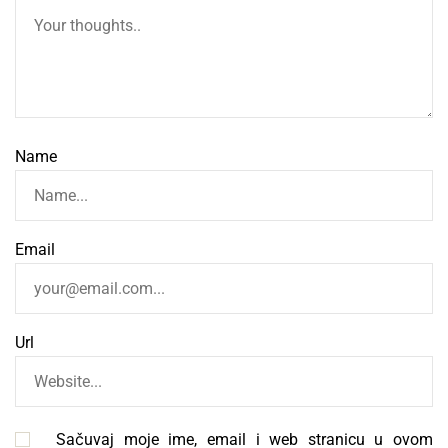
Name
Email
Url
Sačuvaj moje ime, email i web stranicu u ovom