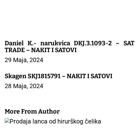
k
a
Daniel K.- narukvica DKJ.3.1093-2 – SAT
TRADE – NAKIT I SATOVI
29 Maja, 2024
Skagen SKJ1815791 – NAKIT I SATOVI
28 Maja, 2024
More From Author