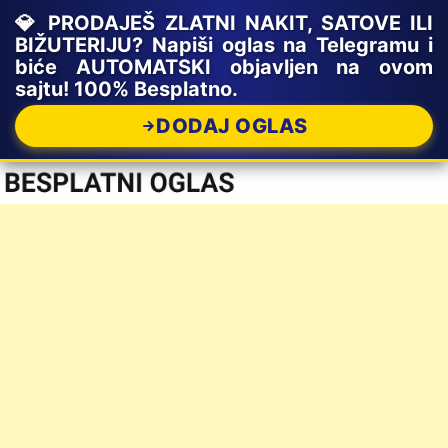
💎 PRODAJEŠ ZLATNI NAKIT, SATOVE ILI
BIŽUTERIJU? Napiši oglas na Telegramu i
biće AUTOMATSKI objavljen na ovom
sajtu! 100% Besplatno.
DODAJ OGLAS