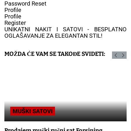
Password Reset
Profile
Profile
Register
UNIKATNI NAKIT I SATOVI - BESPLATNO
OGLAŠAVANJE ZA ELEGANTAN STIL!
MOŽDA ĆE VAM SE TAKOĐE SVIDETI:
MUŠKI SATOVI
Prodajem muški ručni sat Forsining