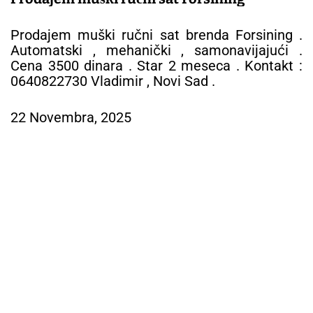
Prodajem muški ručni sat brenda Forsining .
Automatski , mehanički , samonavijajući .
Cena 3500 dinara . Star 2 meseca . Kontakt :
0640822730 Vladimir , Novi Sad .
22 Novembra, 2025