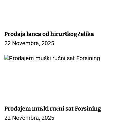
Prodaja lanca od hirurškog čelika
22 Novembra, 2025
Prodajem muški ručni sat Forsining
22 Novembra, 2025