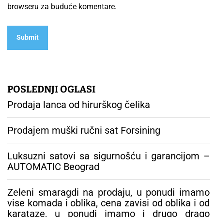
browseru za buduće komentare.
POSLEDNJI OGLASI
Prodaja lanca od hirurškog čelika
Prodajem muški ručni sat Forsining
Luksuzni satovi sa sigurnošću i garancijom –
AUTOMATIC Beograd
Zeleni smaragdi na prodaju, u ponudi imamo
vise komada i oblika, cena zavisi od oblika i od
karataze, u ponudi imamo i drugo drago