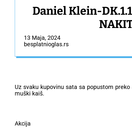
Daniel Klein-DK.1.
NAKIT
13 Maja, 2024
besplatnioglas.rs
Uz svaku kupovinu sata sa popustom preko 4
muški kaiš.
Akcija