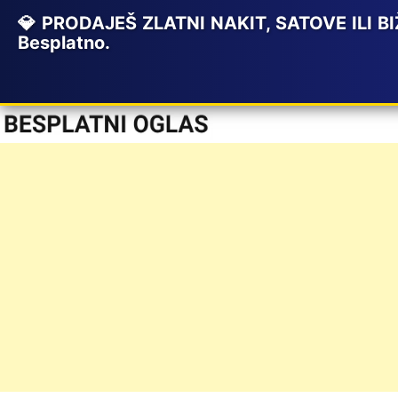
💎 PRODAJEŠ ZLATNI NAKIT, SATOVE ILI BIŽ
Besplatno.