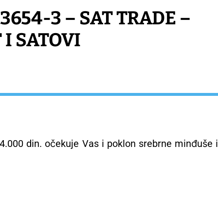
13654-3 – SAT TRADE –
 I SATOVI
.000 din. očekuje Vas i poklon srebrne minđuše i