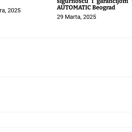
sigurnošću i garancijom 
AUTOMATIC Beograd
a, 2025
29 Marta, 2025