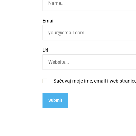
Email
Url
Sačuvaj moje ime, email i web strani