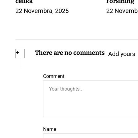
čelika
Forsining
22 Novembra, 2025
22 Novembr
+
There are no comments
Add yours
Comment
Name