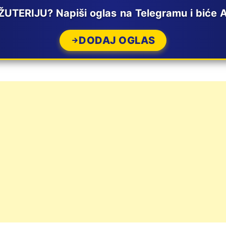
UTERIJU? Napiši oglas na Telegramu i biće
DODAJ OGLAS