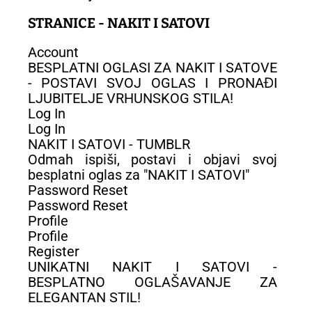
STRANICE - NAKIT I SATOVI
Account
BESPLATNI OGLASI ZA NAKIT I SATOVE
- POSTAVI SVOJ OGLAS I PRONAĐI
LJUBITELJE VRHUNSKOG STILA!
Log In
Log In
NAKIT I SATOVI - TUMBLR
Odmah ispiši, postavi i objavi svoj
besplatni oglas za "NAKIT I SATOVI"
Password Reset
Password Reset
Profile
Profile
Register
UNIKATNI NAKIT I SATOVI -
BESPLATNO OGLAŠAVANJE ZA
ELEGANTAN STIL!