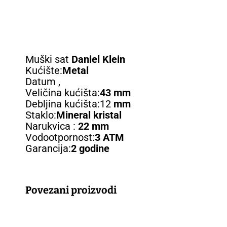
Muški sat
Daniel Klein
Kućište:
Metal
Datum ,
Veličina kućišta:
43 mm
Debljina kućišta:12
mm
Staklo:
Mineral kristal
Narukvica :
22 mm
Vodootpornost:
3 ATM
Garancija:
2 godine
Povezani proizvodi