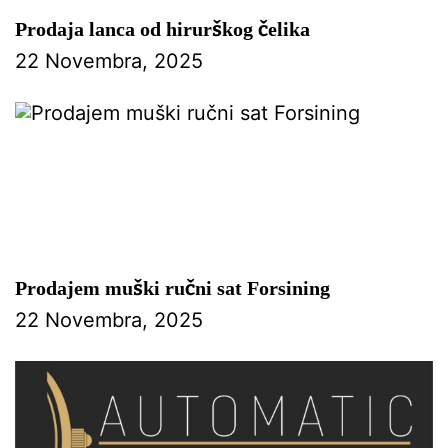
Prodaja lanca od hirurškog čelika
22 Novembra, 2025
Prodajem muški ručni sat Forsining
22 Novembra, 2025