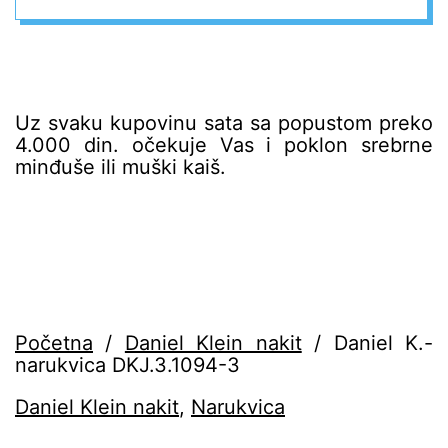
Uz svaku kupovinu sata sa popustom preko
4.000 din. očekuje Vas i poklon srebrne
minđuše ili muški kaiš.
Početna
/
Daniel Klein nakit
/ Daniel K.-
narukvica DKJ.3.1094-3
Daniel Klein nakit
,
Narukvica