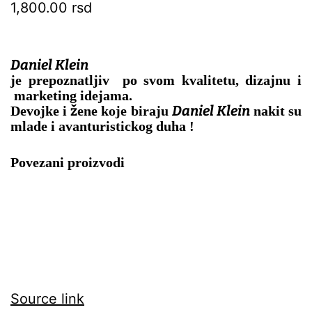
1,800.00
rsd
Daniel Klein
je prepoznatljiv po svom kvalitetu, dizajnu i
marketing idejama.
Daniel Klein
Devojke i žene koje biraju
nakit su
mlade i avanturistickog duha !
Povezani proizvodi
Source link