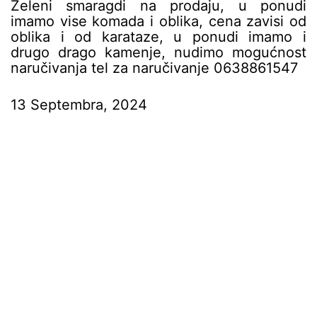
Zeleni smaragdi na prodaju, u ponudi
imamo vise komada i oblika, cena zavisi od
oblika i od karataze, u ponudi imamo i
drugo drago kamenje, nudimo mogućnost
naručivanja tel za naručivanje 0638861547
13 Septembra, 2024