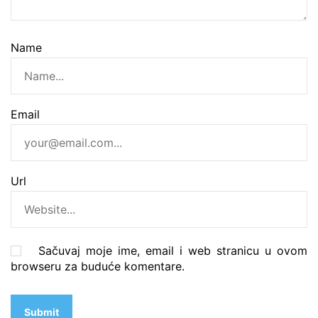
Name
Email
Url
Sačuvaj moje ime, email i web stranicu u ovom
browseru za buduće komentare.