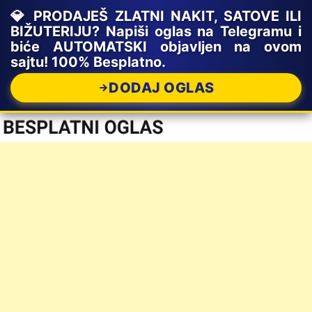
💎 PRODAJEŠ ZLATNI NAKIT, SATOVE ILI
BIŽUTERIJU? Napiši oglas na Telegramu i
biće AUTOMATSKI objavljen na ovom
sajtu! 100% Besplatno.
DODAJ OGLAS