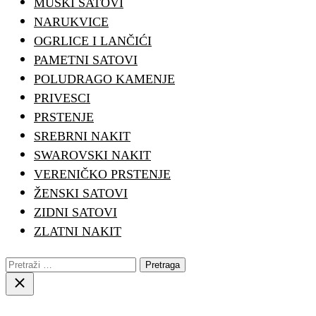
MUŠKI SATOVI
NARUKVICE
OGRLICE I LANČIĆI
PAMETNI SATOVI
POLUDRAGO KAMENJE
PRIVESCI
PRSTENJE
SREBRNI NAKIT
SWAROVSKI NAKIT
VERENIČKO PRSTENJE
ŽENSKI SATOVI
ZIDNI SATOVI
ZLATNI NAKIT
Pretraga:
Close
search