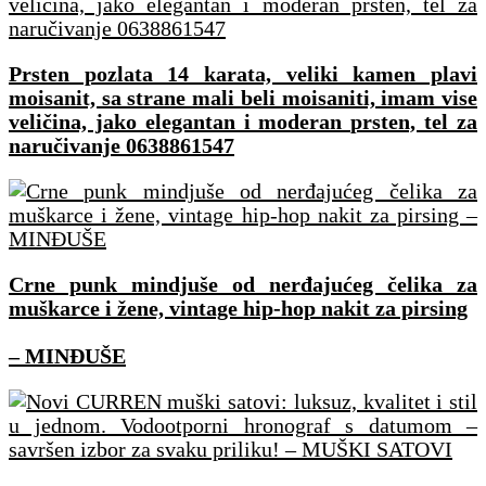
Prsten pozlata 14 karata, veliki kamen plavi
moisanit, sa strane mali beli moisaniti, imam vise
veličina, jako elegantan i moderan prsten, tel za
naručivanje 0638861547
Crne punk mindjuše od nerđajućeg čelika za
muškarce i žene, vintage hip-hop nakit za pirsing
– MINĐUŠE