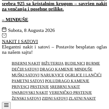
srebra 925 sa kristalnim krugom – savršen nakit
za venčanja i posebne prilike.
– MINĐUŠE
Subota, 8 Augusta 2026
NAKIT I SATOVI
Elegantni nakit i satovi – Postavite besplatan oglas
na našem sajtu!
BISERNI NAKIT
BIŽUTERIJA
BUDILNICI
BURME
DEČIJI SATOVI
DRAGO KAMENJE
MINĐUŠE
MUŠKI SATOVI
NARUKVICE
OGRLICE I LANČIĆI
PAMETNI SATOVI
POLUDRAGO KAMENJE
PRIVESCI
PRSTENJE
SREBRNI NAKIT
SWAROVSKI NAKIT
VERENIČKO PRSTENJE
ŽENSKI SATOVI
ZIDNI SATOVI
ZLATNI NAKIT
Menu