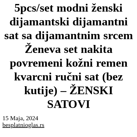
5pcs/set modni ženski
dijamantski dijamantni
sat sa dijamantnim srcem
Ženeva set nakita
povremeni kožni remen
kvarcni ručni sat (bez
kutije) – ŽENSKI
SATOVI
15 Maja, 2024
besplatnioglas.rs