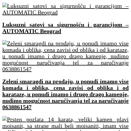
Luksuzni satovi sa sigurnošću i garancijom –
AUTOMATIC Beograd
Zeleni smaragdi na prodaju, u ponudi imamo vise
komada i oblika, cena zavisi od oblika i od
karataze, u ponudi imamo i drugo drago kamenje,
nudimo mogućnost naručivanja tel za naručivanje
0638861547