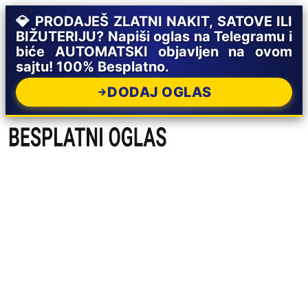
💎 PRODAJEŠ ZLATNI NAKIT, SATOVE ILI
BIŽUTERIJU? Napiši oglas na Telegramu i
biće AUTOMATSKI objavljen na ovom
sajtu! 100% Besplatno.
DODAJ OGLAS