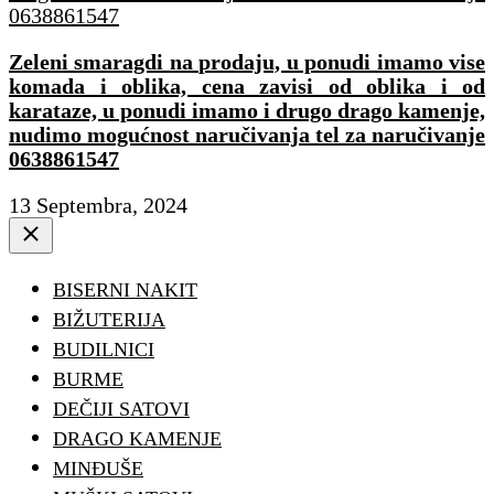
Zeleni smaragdi na prodaju, u ponudi imamo vise
komada i oblika, cena zavisi od oblika i od
karataze, u ponudi imamo i drugo drago kamenje,
nudimo mogućnost naručivanja tel za naručivanje
0638861547
13 Septembra, 2024
Close
BISERNI NAKIT
BIŽUTERIJA
BUDILNICI
BURME
DEČIJI SATOVI
DRAGO KAMENJE
MINĐUŠE