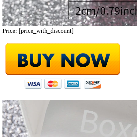
Price:
[price_with_discount]