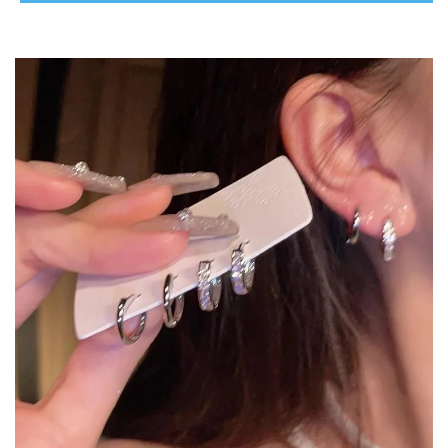
Daily Wear Nakit
Dodaci – MINĐUŠE