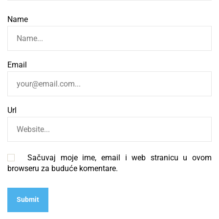
Name
Email
Url
Sačuvaj moje ime, email i web stranicu u ovom
browseru za buduće komentare.