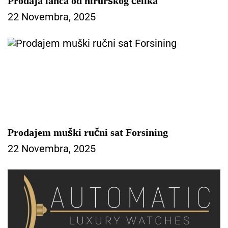
Prodaja lanca od hirurškog čelika
22 Novembra, 2025
Prodajem muški ručni sat Forsining
22 Novembra, 2025