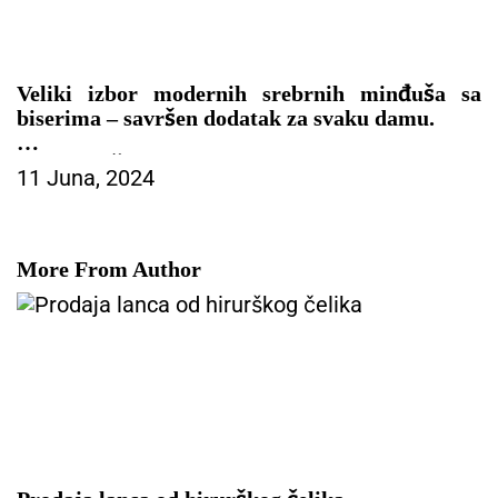
Veliki izbor modernih srebrnih minđuša sa
biserima – savršen dodatak za svaku damu.
– MINĐUŠE
11 Juna, 2024
More From Author