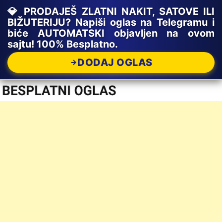
💎 PRODAJEŠ ZLATNI NAKIT, SATOVE ILI
BIŽUTERIJU? Napiši oglas na Telegramu i
biće AUTOMATSKI objavljen na ovom
sajtu! 100% Besplatno.
DODAJ OGLAS