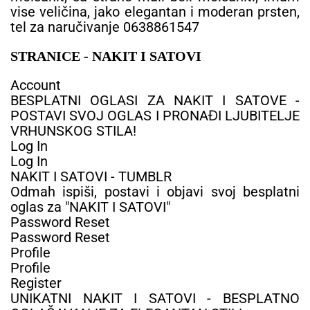
vise veličina, jako elegantan i moderan prsten,
tel za naručivanje 0638861547
STRANICE - NAKIT I SATOVI
Account
BESPLATNI OGLASI ZA NAKIT I SATOVE -
POSTAVI SVOJ OGLAS I PRONAĐI LJUBITELJE
VRHUNSKOG STILA!
Log In
Log In
NAKIT I SATOVI - TUMBLR
Odmah ispiši, postavi i objavi svoj besplatni
oglas za "NAKIT I SATOVI"
Password Reset
Password Reset
Profile
Profile
Register
UNIKATNI NAKIT I SATOVI - BESPLATNO