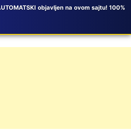
AUTOMATSKI objavljen na ovom sajtu! 100%