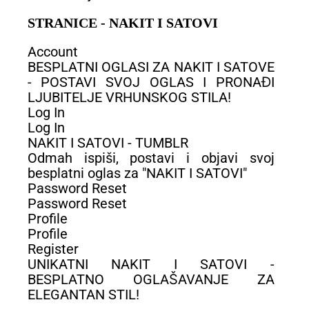
STRANICE - NAKIT I SATOVI
Account
BESPLATNI OGLASI ZA NAKIT I SATOVE
- POSTAVI SVOJ OGLAS I PRONAĐI
LJUBITELJE VRHUNSKOG STILA!
Log In
Log In
NAKIT I SATOVI - TUMBLR
Odmah ispiši, postavi i objavi svoj
besplatni oglas za "NAKIT I SATOVI"
Password Reset
Password Reset
Profile
Profile
Register
UNIKATNI NAKIT I SATOVI -
BESPLATNO OGLAŠAVANJE ZA
ELEGANTAN STIL!