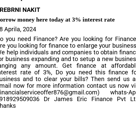
REBRNI NAKIT
orrow money here today at 3% interest rate
8 Aprila, 2024
o you need Finance? Are you looking for Financ
re you looking for finance to enlarge your busines
e help individuals and companies to obtain finan
or business expanding and to setup a new busine
anging any amount. Get finance at affordabl
nterest rate of 3%, Do you need this finance f
usiness and to clear your bills? Then send us 
mail now for more information contact us now v
financialserviceoffer876@gmail.com) whats-Ap
918929509036 Dr James Eric Finance Pvt Lt
hanks