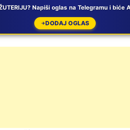
UTERIJU? Napiši oglas na Telegramu i biće
DODAJ OGLAS