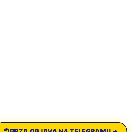
BRZA OBJAVA NA TELEGRAMU ➔